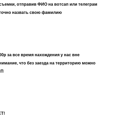
 съемки, отправив ФИО на вотсап или телеграм
таточно назвать свою фамилию
00р за все время нахождения у нас вне
нимание, что без заезда на территорию можно
ПП
Т!